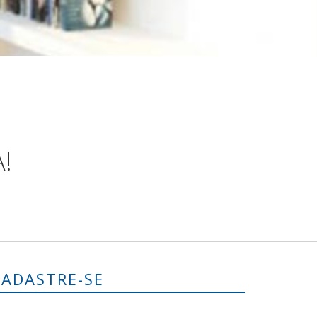
!
CADASTRE-SE