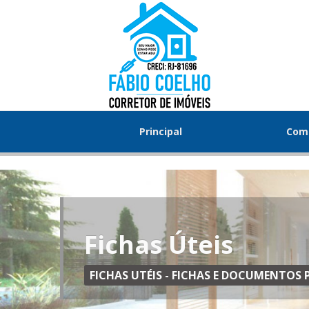
Principal
Com
Fichas Úteis
FICHAS UTÉIS - FICHAS E DOCUMENTO