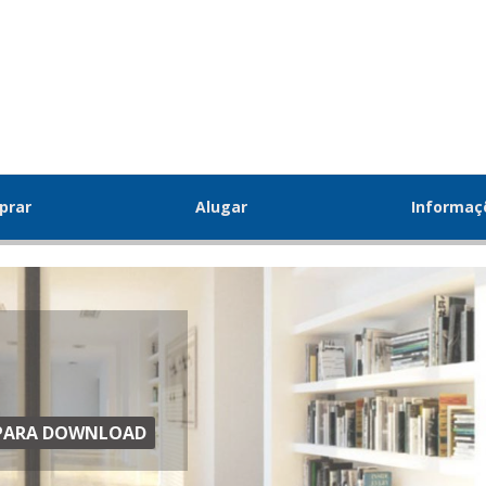
prar
Alugar
Informa
S PARA DOWNLOAD