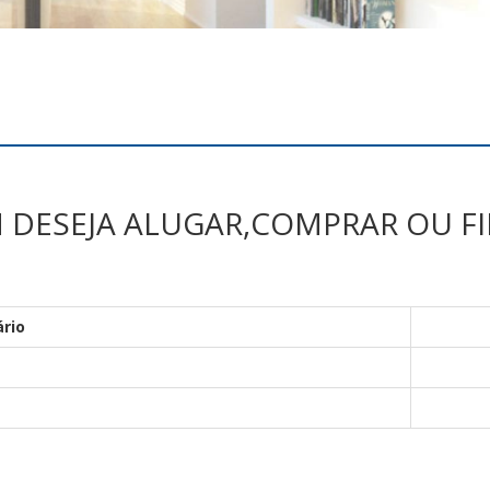
M DESEJA ALUGAR,COMPRAR OU F
ário