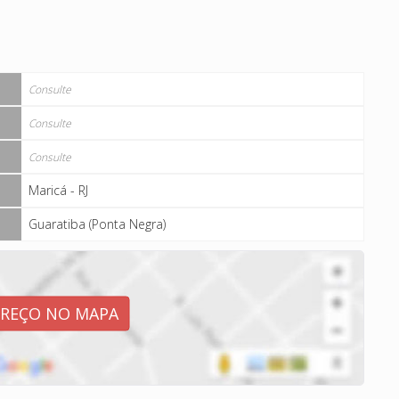
Consulte
Consulte
Consulte
Maricá - RJ
Guaratiba (Ponta Negra)
EREÇO NO MAPA