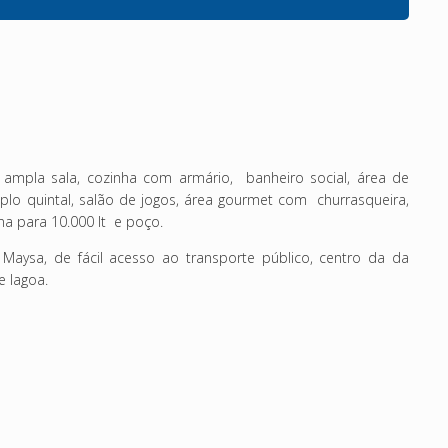
 ampla sala, cozinha com armário, banheiro social, área de
mplo quintal, salão de jogos, área gourmet com churrasqueira,
rna para 10.000 lt e poço.
 Maysa, de fácil acesso ao transporte público, centro da da
e lagoa.