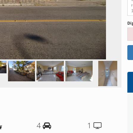
Di
4
1