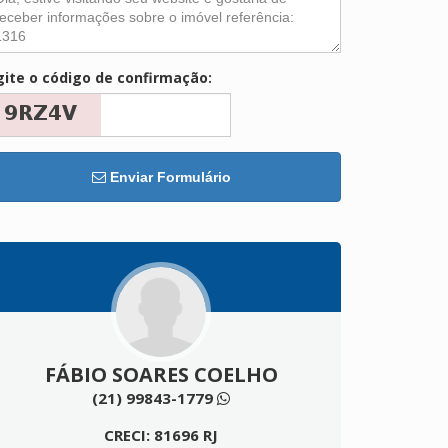
gite o código de confirmação:
Enviar Formulário
FÁBIO SOARES COELHO
(21) 99843-1779
CRECI: 81696 RJ