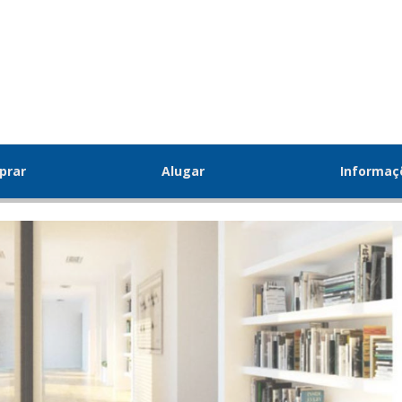
prar
Alugar
Informa