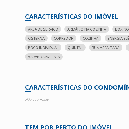
CARACTERÍSTICAS DO IMÓVEL
ÁREA DE SERVIÇO
ARMÁRIO NA COZINHA
BOX NO
CISTERNA
CORREDOR
COZINHA
ENERGIA EL
POÇO INDIVIDUAL
QUINTAL
RUA ASFALTADA
VARANDA NA SALA
CARACTERÍSTICAS DO CONDOMÍ
Não Informado
TEM POR PERTO DO IMÓVEL