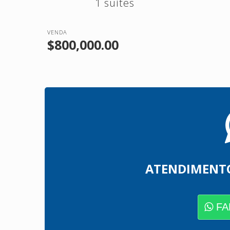
1 suítes
VENDA
$800,000.00
ATENDIMENT
FA