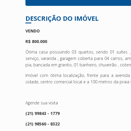
DESCRIÇÃO DO IMÓVEL
VENDO
R$ 800.000
Ótima casa possuindo 03 quartos, sendo 01 suítes ,
serviço, varanda , garagem coberta para 04 carros, a
pia, bancada em granito, 01 banheiro, chuveirão , ciste
Imóvel com ótima localização, frente para a avenida
cidade, centro comercial local e a 100 metros da praia 
Agende sua visita
(21) 99843 - 1779
(21) 98560 - 8322