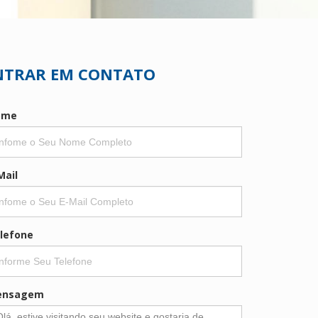
NTRAR EM CONTATO
ome
Mail
lefone
ensagem