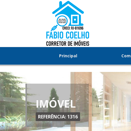
Principal
Com
IMÓVEL
REFERÊNCIA: 1316