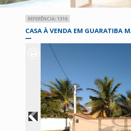
REFERÊNCIA: 1316
CASA À VENDA EM GUARATIBA M