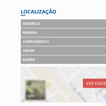
LOCALIZAÇÃO
ENDEREÇO
NÚMERO
COMPLEMENTO
CIDADE
BAIRRO
VER END