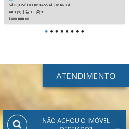
SÃO JOSÉ DO IMBASSAÍ | MARICÁ
3 (1)
|
3
|
1
$600,000.00
ATENDIMENTO
NÃO ACHOU O IMÓVEL
DESEJADO?