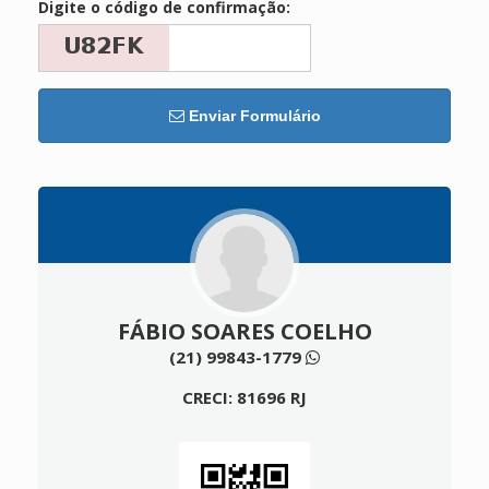
Digite o código de confirmação:
Enviar Formulário
FÁBIO SOARES COELHO
(21) 99843-1779
CRECI: 81696 RJ