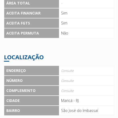
ÁREA TOTAL
-
ACEITA FINANCIAR
Sim
ACEITA FGTS
Sim
ACEITA PERMUTA
Não
LOCALIZAÇÃO
ENDEREÇO
Consulte
NÚMERO
Consulte
COMPLEMENTO
Consulte
CIDADE
Maricá - RJ
BAIRRO
São José do Imbassaí