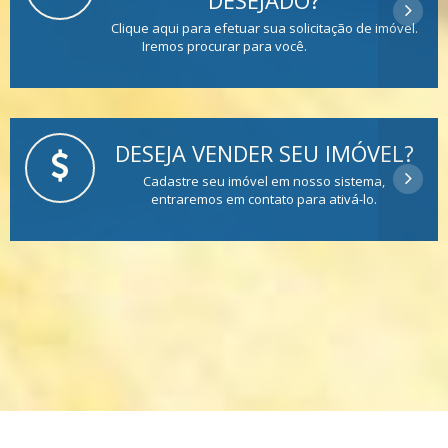
Clique aqui para efetuar sua solicitação de imóvel.
Iremos procurar para você.
DESEJA VENDER SEU IMÓVEL?
Cadastre seu imóvel em nosso sistema,
entraremos em contato para ativá-lo.