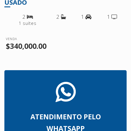
USADO
2
2
1
1
1 suítes
VENDA
$340,000.00
ATENDIMENTO PELO
WHATSAPP