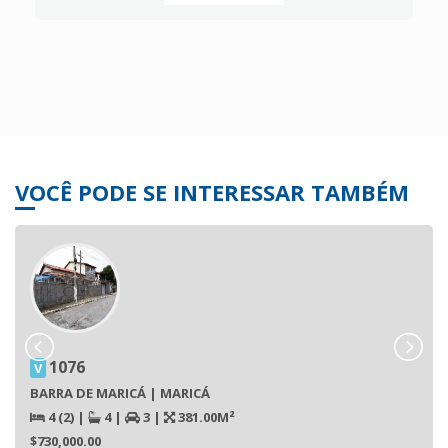
VOCÊ PODE SE INTERESSAR TAMBÉM
1076
V
BARRA DE MARICÁ | MARICÁ
4 (2)
|
4
|
3
|
381.00M²
$730,000.00