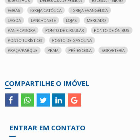
BARZINHOS
DELEGACIA DE POLÍCIA
ESCOLA 1º GRAU
FEIRAS
IGREJA CATÓLICA
IGREJA EVANGÉLICA
LAGOA
LANCHONETE
LOJAS
MERCADO
PANIFICADORA
PONTO DE CIRCULAR
PONTO DE ÔNIBUS
PONTO TURÍSTICO
POSTO DE GASOLINA
PRAÇA/PARQUE
PRAIA
PRÉ-ESCOLA
SORVETERIA
COMPARTILHE O IMÓVEL
ENTRAR EM CONTATO