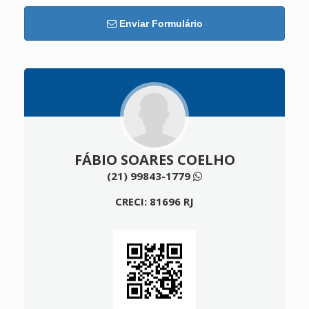
Enviar Formulário
FÁBIO SOARES COELHO
(21) 99843-1779
CRECI: 81696 RJ