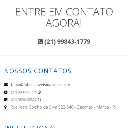
ENTRE EM CONTATO
AGORA!
(21) 99843-1779
NOSSOS CONTATOS
fabio@fabioimoveismarica.com.br
(21) 99843-1779
(21) 9856-08322
Rua Assis Coelho da Silva 522-540 - Zacarias - Maricá - RJ
INSTITUCIONAL