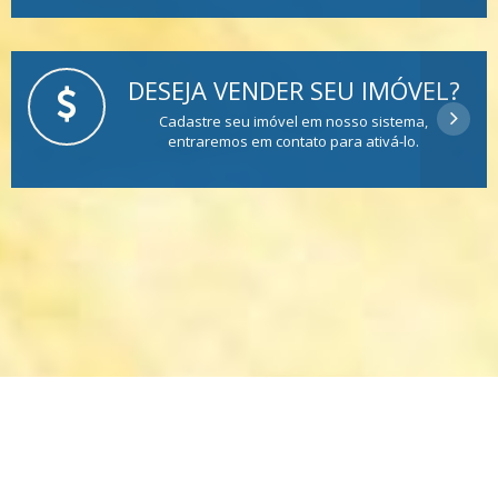
DESEJA VENDER SEU IMÓVEL?
Cadastre seu imóvel em nosso sistema,
entraremos em contato para ativá-lo.